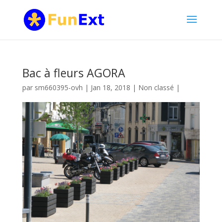
Bac à fleurs AGORA
par
sm660395-ovh
|
Jan 18, 2018
|
Non classé
|