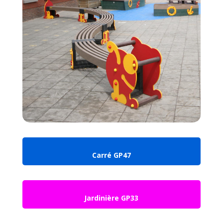
Carré GP47
Jardinière GP33