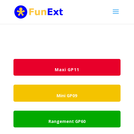
Maxi GP11
Mini GP09
Rangement GP60