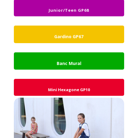
Junior/Teen GP68
Gardino GP67
Banc Mural
Mini Hexagone GP10