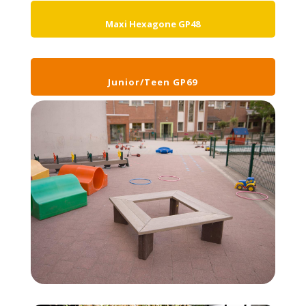
Maxi Hexagone GP48
Junior/Teen GP69