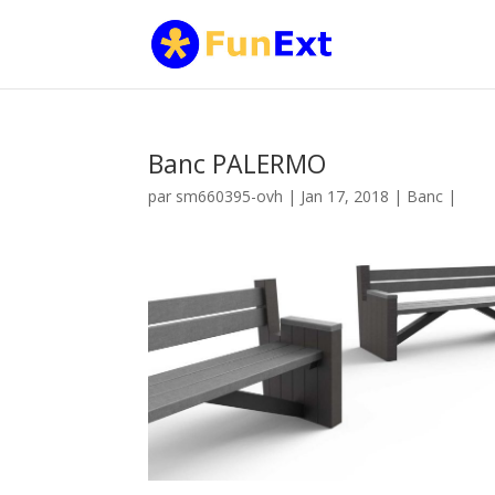
Banc PALERMO
par
sm660395-ovh
|
Jan 17, 2018
|
Banc
|