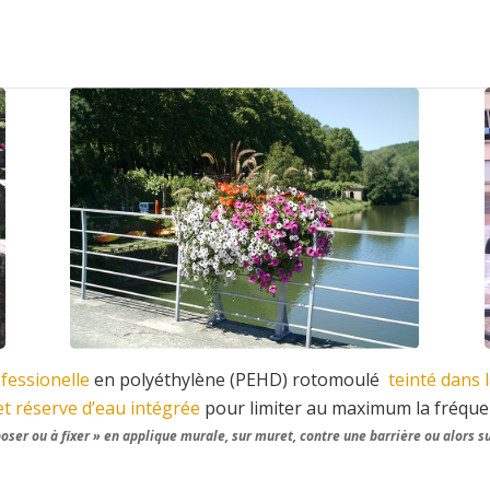
fessionelle
en polyéthylène (PEHD) rotomoulé
teinté dans 
et réserve d’eau intégrée
pour limiter au maximum la fréque
poser ou à fixer » en applique murale, sur muret, contre une barrière ou alors su