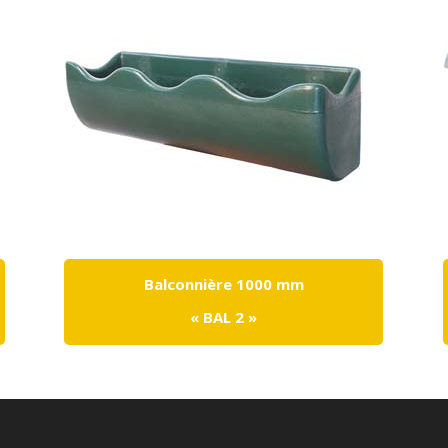
Balconnière 1000 mm
« BAL 2 »