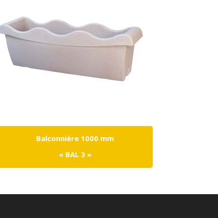
Balconnière 1000 mm
« BAL 3 »