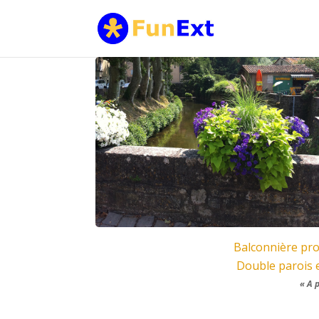
Balconnière pro
Double parois 
« A 