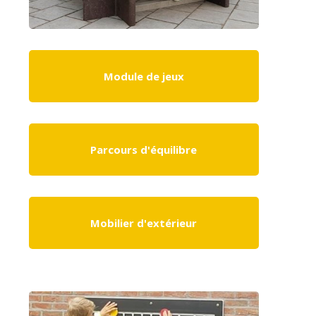
Module de jeux
Parcours d'équilibre
Mobilier d'extérieur