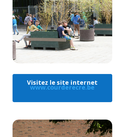
Visitez le site internet
www.courderecre.be