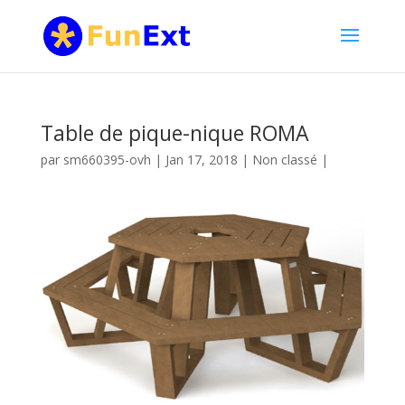
Table de pique-nique ROMA
par
sm660395-ovh
|
Jan 17, 2018
|
Non classé
|