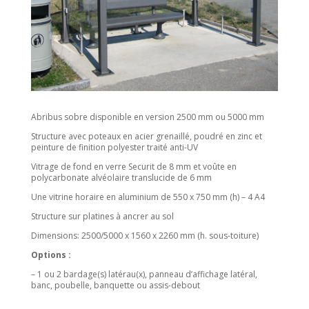
Abribus sobre disponible en version 2500 mm ou 5000 mm
Structure avec poteaux en acier grenaillé, poudré en zinc et
peinture de finition polyester traité anti-UV
Vitrage de fond en verre Securit de 8 mm et voûte en
polycarbonate alvéolaire translucide de 6 mm
Une vitrine horaire en aluminium de 550 x 750 mm (h) – 4 A4
Structure sur platines à ancrer au sol
Dimensions: 2500/5000 x 1560 x 2260 mm (h. sous-toiture)
Options :
– 1 ou 2 bardage(s) latérau(x), panneau d’affichage latéral,
banc, poubelle, b
anquette ou assis-debout