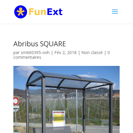
Abribus SQUARE
par
sm660395-ovh
|
Fév 2, 2018
|
Non classé
|
0
commentaires